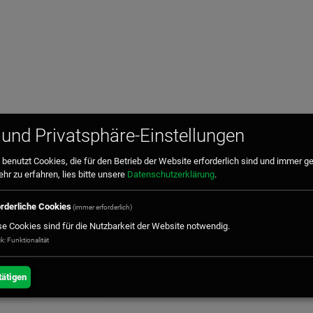
und Privatsphäre-Einstellungen
benutzt Cookies, die für den Betrieb der Website erforderlich sind und immer g
r zu erfahren, lies bitte unsere
Datenschutzerklärung
.
orderliche Cookies
(immer erforderlich)
i
se Cookies sind für die Nutzbarkeit der Website notwendig.
: Funktionalität
aft mbH
ätigen