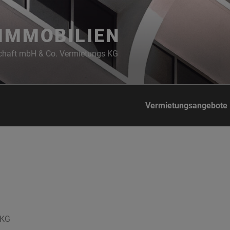
IMMOBILIEN
chaft mbH & Co. Vermietungs KG
Vermietungsangebote
 KG