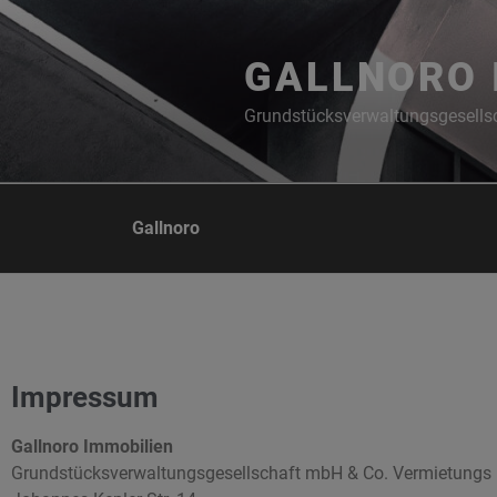
GALLNORO 
Grundstücksverwaltungsgesells
Gallnoro
Impressum
Gallnoro Immobilien
Grundstücksverwaltungsgesellschaft mbH & Co. Vermietungs