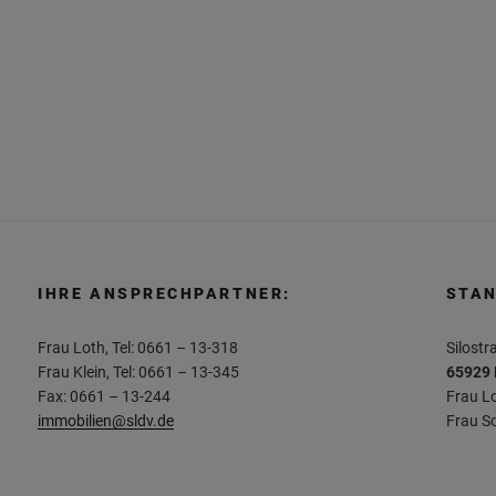
IHRE ANSPRECHPARTNER:
STAN
Frau Loth, Tel: 0661 – 13-318
Silostr
Frau Klein, Tel: 0661 – 13-345
65929 
Fax: 0661 – 13-244
Frau Lo
immobilien@sldv.de
Frau Sc